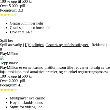
100 % opp til 500 kr
Over 5.000 spill
Poengsum: 3.3
Gratisspinn hver helg
Gratisspinn uten innskudd
Live chat 24/7
Spill her
Spill ansvarlig |
Hjelpelinjen
|
Lotteri- og stiftelsestilsynet
| Reklame | +
8
PlayMillion
Topp klasse
PlayMillion er en nettcasino-plattform som tilbyr et variert utvalg av 
lojalitetsklubb med attraktive premier, og en enkel registreringsprosess.
100 % opp til 500 kr
Over 2.000 spill
Poengsum: 4.1
Multiplayer live casino
Høy innskuddsbonus
Støtte for videoguide