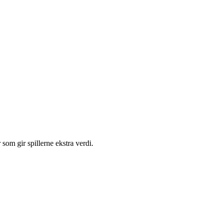
som gir spillerne ekstra verdi.