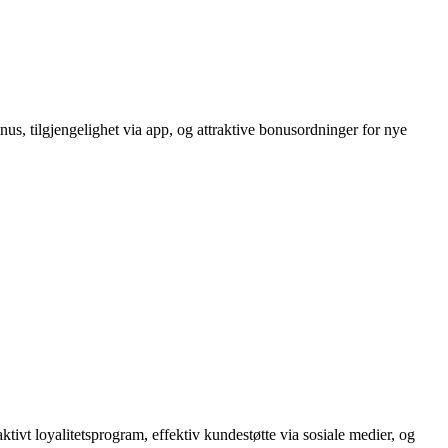
us, tilgjengelighet via app, og attraktive bonusordninger for nye
tivt loyalitetsprogram, effektiv kundestøtte via sosiale medier, og