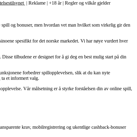
ftelsestilsynet
| Reklame | +18 år | Regler og vilkår gjelder
de spill og bonuser, men hvordan vet man hvilket som virkelig gir den
asinoene spesifikt for det norske markedet. Vi har nøye vurdert hver
Disse tilbudene er designet for å gi deg en best mulig start på din
unksjonene forbedrer spillopplevelsen, slik at du kan nyte
 ta et informert valg.
opplevelse. Vår målsetning er å styrke forståelsen din av online spill,
transparente krav, mobilregistrering og ukentlige cashback-bonuser