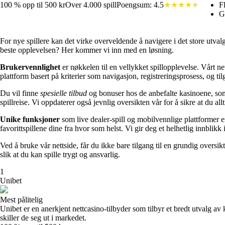
100 % opp til 500 kr
Over 4.000 spill
Poengsum: 4.5
F
G
For nye spillere kan det virke overveldende å navigere i det store utva
beste opplevelsen? Her kommer vi inn med en løsning.
Brukervennlighet
er nøkkelen til en vellykket spillopplevelse. Vårt ne
plattform basert på kriterier som navigasjon, registreringsprosess, og ti
Du vil finne
spesielle tilbud
og bonuser hos de anbefalte kasinoene, som v
spillreise. Vi oppdaterer også jevnlig oversikten vår for å sikre at du al
Unike funksjoner
som live dealer-spill og mobilvennlige plattformer e
favorittspillene dine fra hvor som helst. Vi gir deg et helhetlig innblikk
Ved å bruke vår nettside, får du ikke bare tilgang til en grundig oversik
slik at du kan spille trygt og ansvarlig.
1
Unibet
Mest pålitelig
Unibet er en anerkjent nettcasino-tilbyder som tilbyr et bredt utvalg a
skiller de seg ut i markedet.