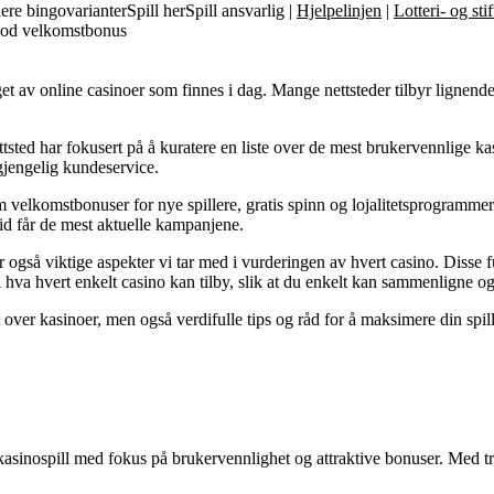
lere bingovarianter
Spill her
Spill ansvarlig |
Hjelpelinjen
|
Lotteri- og sti
od velkomstbonus
lget av online casinoer som finnes i dag. Mange nettsteder tilbyr lignen
ttsted har fokusert på å kuratere en liste over de mest brukervennlige k
lgjengelig kundeservice.
elkomstbonuser for nye spillere, gratis spinn og lojalitetsprogrammer. 
ltid får de mest aktuelle kampanjene.
r også viktige aspekter vi tar med i vurderingen av hvert casino. Disse f
 i hva hvert enkelt casino kan tilby, slik at du enkelt kan sammenligne og
t over kasinoer, men også verdifulle tips og råd for å maksimere din spill
v kasinospill med fokus på brukervennlighet og attraktive bonuser. Med 