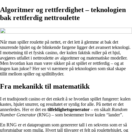
Algoritmer og rettferdighet – teknologien
bak rettferdig nettroulette
Når man spiller roulette på nettet, er det lett å glemme at bak det
snurrende hjulet og de blinkende fargene ligger det avansert teknologi.
I motsetning til et fysisk casino, der kulen faktisk ruller på et hjul,
avgjøres utfallet i nettroulette av algoritmer og matematiske modeller.
Men hvordan kan man være sikker på at spillet er rettferdig – og at
ingen kan jukse? Her ser vi nærmere på teknologien som skal skape
tillit mellom spiller og spilltilbyder.
Fra mekanikk til matematikk
I et tradisjonelt casino er det enkelt å se hvordan spillet fungerer: kulen
kastes, hjulet snurrer, og resultatet er synlig for alle. På nettet er det
annerledes. Her er det en
tilfeldighetsgenerator
– en såkalt
Random
Number Generator
(RNG) – som bestemmer hvor kulen “lander”.
En RNG er et dataprogram som genererer tall i en sekvens som er så
uforutsigbar som mulig. Hvert tall tilsvarer et felt på roulettehjulet, og