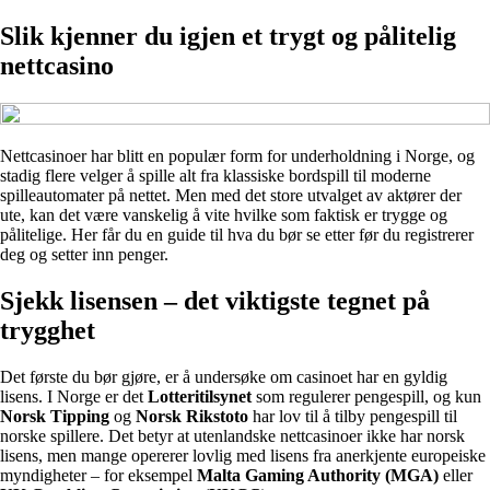
Slik kjenner du igjen et trygt og pålitelig
nettcasino
Nettcasinoer har blitt en populær form for underholdning i Norge, og
stadig flere velger å spille alt fra klassiske bordspill til moderne
spilleautomater på nettet. Men med det store utvalget av aktører der
ute, kan det være vanskelig å vite hvilke som faktisk er trygge og
pålitelige. Her får du en guide til hva du bør se etter før du registrerer
deg og setter inn penger.
Sjekk lisensen – det viktigste tegnet på
trygghet
Det første du bør gjøre, er å undersøke om casinoet har en gyldig
lisens. I Norge er det
Lotteritilsynet
som regulerer pengespill, og kun
Norsk Tipping
og
Norsk Rikstoto
har lov til å tilby pengespill til
norske spillere. Det betyr at utenlandske nettcasinoer ikke har norsk
lisens, men mange opererer lovlig med lisens fra anerkjente europeiske
myndigheter – for eksempel
Malta Gaming Authority (MGA)
eller