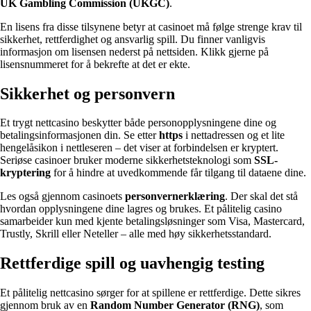
UK Gambling Commission (UKGC)
.
En lisens fra disse tilsynene betyr at casinoet må følge strenge krav til
sikkerhet, rettferdighet og ansvarlig spill. Du finner vanligvis
informasjon om lisensen nederst på nettsiden. Klikk gjerne på
lisensnummeret for å bekrefte at det er ekte.
Sikkerhet og personvern
Et trygt nettcasino beskytter både personopplysningene dine og
betalingsinformasjonen din. Se etter
https
i nettadressen og et lite
hengelåsikon i nettleseren – det viser at forbindelsen er kryptert.
Seriøse casinoer bruker moderne sikkerhetsteknologi som
SSL-
kryptering
for å hindre at uvedkommende får tilgang til dataene dine.
Les også gjennom casinoets
personvernerklæring
. Der skal det stå
hvordan opplysningene dine lagres og brukes. Et pålitelig casino
samarbeider kun med kjente betalingsløsninger som Visa, Mastercard,
Trustly, Skrill eller Neteller – alle med høy sikkerhetsstandard.
Rettferdige spill og uavhengig testing
Et pålitelig nettcasino sørger for at spillene er rettferdige. Dette sikres
gjennom bruk av en
Random Number Generator (RNG)
, som