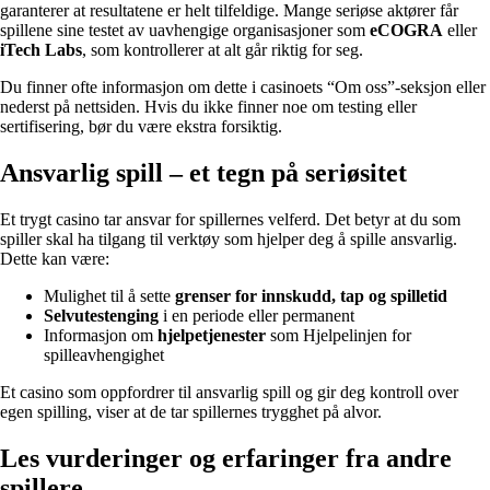
garanterer at resultatene er helt tilfeldige. Mange seriøse aktører får
spillene sine testet av uavhengige organisasjoner som
eCOGRA
eller
iTech Labs
, som kontrollerer at alt går riktig for seg.
Du finner ofte informasjon om dette i casinoets “Om oss”-seksjon eller
nederst på nettsiden. Hvis du ikke finner noe om testing eller
sertifisering, bør du være ekstra forsiktig.
Ansvarlig spill – et tegn på seriøsitet
Et trygt casino tar ansvar for spillernes velferd. Det betyr at du som
spiller skal ha tilgang til verktøy som hjelper deg å spille ansvarlig.
Dette kan være:
Mulighet til å sette
grenser for innskudd, tap og spilletid
Selvutestenging
i en periode eller permanent
Informasjon om
hjelpetjenester
som Hjelpelinjen for
spilleavhengighet
Et casino som oppfordrer til ansvarlig spill og gir deg kontroll over
egen spilling, viser at de tar spillernes trygghet på alvor.
Les vurderinger og erfaringer fra andre
spillere