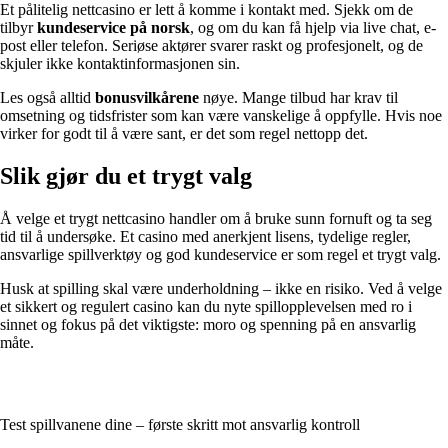
Et pålitelig nettcasino er lett å komme i kontakt med. Sjekk om de
tilbyr
kundeservice på norsk
, og om du kan få hjelp via live chat, e-
post eller telefon. Seriøse aktører svarer raskt og profesjonelt, og de
skjuler ikke kontaktinformasjonen sin.
Les også alltid
bonusvilkårene
nøye. Mange tilbud har krav til
omsetning og tidsfrister som kan være vanskelige å oppfylle. Hvis noe
virker for godt til å være sant, er det som regel nettopp det.
Slik gjør du et trygt valg
Å velge et trygt nettcasino handler om å bruke sunn fornuft og ta seg
tid til å undersøke. Et casino med anerkjent lisens, tydelige regler,
ansvarlige spillverktøy og god kundeservice er som regel et trygt valg.
Husk at spilling skal være underholdning – ikke en risiko. Ved å velge
et sikkert og regulert casino kan du nyte spillopplevelsen med ro i
sinnet og fokus på det viktigste: moro og spenning på en ansvarlig
måte.
Test spillvanene dine – første skritt mot ansvarlig kontroll