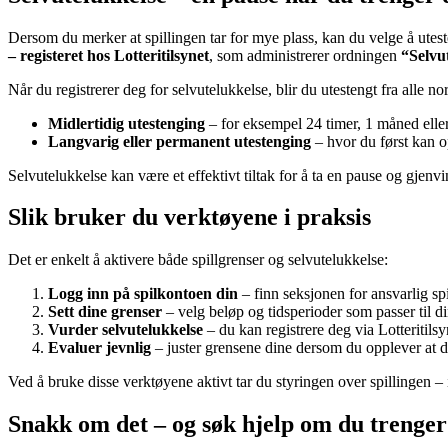
Dersom du merker at spillingen tar for mye plass, kan du velge å uteste
– registeret hos Lotteritilsynet
, som administrerer ordningen
“Selvu
Når du registrerer deg for selvutelukkelse, blir du utestengt fra alle n
Midlertidig utestenging
– for eksempel 24 timer, 1 måned elle
Langvarig eller permanent utestenging
– hvor du først kan op
Selvutelukkelse kan være et effektivt tiltak for å ta en pause og gjen
Slik bruker du verktøyene i praksis
Det er enkelt å aktivere både spillgrenser og selvutelukkelse:
Logg inn på spilkontoen din
– finn seksjonen for ansvarlig spi
Sett dine grenser
– velg beløp og tidsperioder som passer til d
Vurder selvutelukkelse
– du kan registrere deg via Lotteritilsyn
Evaluer jevnlig
– juster grensene dine dersom du opplever at de
Ved å bruke disse verktøyene aktivt tar du styringen over spillingen – i 
Snakk om det – og søk hjelp om du trenger