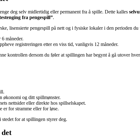
nge deg selv midlertidig eller permanent fra å spille. Dette kalles
selvu
testenging fra pengespill”
.
orske, lisensierte pengespill på nett og i fysiske lokaler i den perioden 
r 6 måneder.
pheve registreringen etter en viss tid, vanligvis 12 måneder.
vinne kontrollen dersom du føler at spillingen har begynt å gå utover hve
ll.
in økonomi og ditt spillmønster.
ets nettsider eller direkte hos spillselskapet.
 er for stramme eller for løse.
stedet for at spillingen styrer deg.
 det