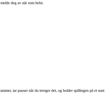
n melde deg av når som helst.
mmer, tar pauser når du trenger det, og holder spillingen på et sunt