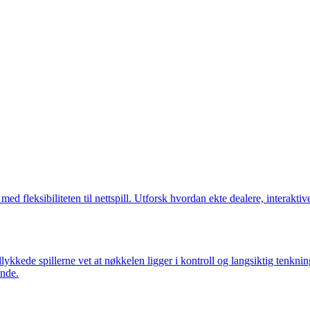
d fleksibiliteten til nettspill. Utforsk hvordan ekte dealere, interakti
ykkede spillerne vet at nøkkelen ligger i kontroll og langsiktig tenkn
ende.