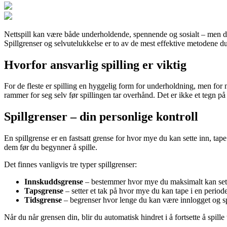
Nettspill kan være både underholdende, spennende og sosialt – men det 
Spillgrenser og selvutelukkelse er to av de mest effektive metodene du 
Hvorfor ansvarlig spilling er viktig
For de fleste er spilling en hyggelig form for underholdning, men for n
rammer for seg selv før spillingen tar overhånd. Det er ikke et tegn på
Spillgrenser – din personlige kontroll
En spillgrense er en fastsatt grense for hvor mye du kan sette inn, tape 
dem før du begynner å spille.
Det finnes vanligvis tre typer spillgrenser:
Innskuddsgrense
– bestemmer hvor mye du maksimalt kan sette
Tapsgrense
– setter et tak på hvor mye du kan tape i en periode
Tidsgrense
– begrenser hvor lenge du kan være innlogget og sp
Når du når grensen din, blir du automatisk hindret i å fortsette å spill