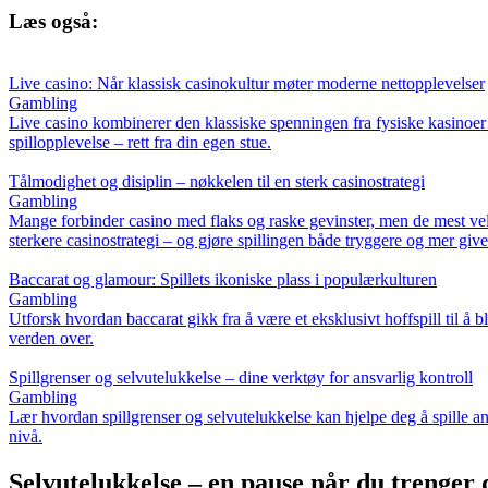
Læs også:
Live casino: Når klassisk casinokultur møter moderne nettopplevelser
Gambling
Live casino kombinerer den klassiske spenningen fra fysiske kasinoer me
spillopplevelse – rett fra din egen stue.
Tålmodighet og disiplin – nøkkelen til en sterk casinostrategi
Gambling
Mange forbinder casino med flaks og raske gevinster, men de mest vell
sterkere casinostrategi – og gjøre spillingen både tryggere og mer giv
Baccarat og glamour: Spillets ikoniske plass i populærkulturen
Gambling
Utforsk hvordan baccarat gikk fra å være et eksklusivt hoffspill til å b
verden over.
Spillgrenser og selvutelukkelse – dine verktøy for ansvarlig kontroll
Gambling
Lær hvordan spillgrenser og selvutelukkelse kan hjelpe deg å spille an
nivå.
Selvutelukkelse – en pause når du trenger 