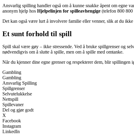
Ansvarlig spilling handler også om å kunne snakke åpent om egne vaner
anonym hjelp hos
Hjelpelinjen for spilleavhengige
(telefon 800 800 4
Det kan også være lurt å involvere familie eller venner, slik at du ik
Et sunt forhold til spill
Spill skal være gøy – ikke stressende. Ved å bruke spillgrenser og sel
nødvendigvis om å slutte å spille, men om å spille med omtanke.
Når du kjenner dine egne grenser og respekterer dem, blir spillingen 
Gambling
Gambling
Ansvarlig Spilling
Spillgrenser
Selvutelukkelse
Nettspill
Spillevaner
Del og gjør godt
X
Facebook
Instagram
LinkedIn