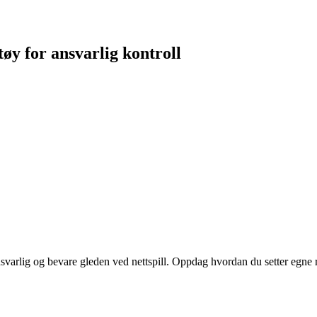
tøy for ansvarlig kontroll
svarlig og bevare gleden ved nettspill. Oppdag hvordan du setter egne ra