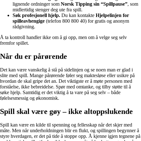
lignende ordninger som
Norsk Tipping sin “Spillpause”
, som
midlertidig stenger deg ute fra spill.
Søk profesjonell hjelp.
Du kan kontakte
Hjelpelinjen for
spilleavhengige
(telefon 800 800 40) for gratis og anonym
rådgivning.
Å ta kontroll handler ikke om å gi opp, men om å velge seg selv
fremfor spillet.
Når du er pårørende
Det kan være vanskelig å stå på sidelinjen og se noen man er glad i
slite med spill. Mange pårørende føler seg maktesløse eller usikre på
hvordan de skal gripe det an. Det viktigste er å møte personen med
forståelse, ikke bebreidelse. Spør med omtanke, og tilby støtte til å
søke hjelp. Samtidig er det viktig å ta vare på seg selv – både
følelsesmessig og økonomisk.
Spill skal være gøy – ikke altoppslukende
Spill kan være en kilde til spenning og fellesskap når det skjer med
måte. Men når underholdningen blir en flukt, og spillingen begynner å
styre hverdagen, er det på tide å stoppe opp. Å kjenne igjen tegnene på